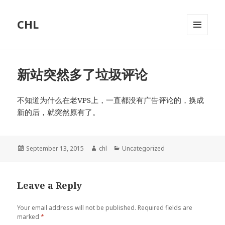
CHL
MENU
AND
WIDGETS
新站突然多了垃圾评论
不知道为什么在老VPS上，一直都没有广告评论的，换成
新的后，就突然原有了。
Posted
September 13, 2015
Author
chl
Categories
Uncategorized
on
Leave a Reply
Your email address will not be published.
Required fields are
marked
*