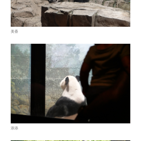
美香
添添